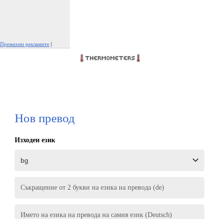
Премахни рекламите
|
Докладвай тази реклама
Нов превод
Изходен език
Съкращение от 2 букви на езика на превода (de)
Името на езика на превода на самия език (Deutsch)