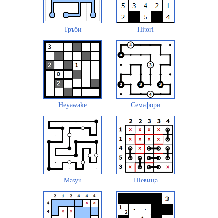
Тръби
Hitori
Heyawake
Семафори
Masyu
Шевица