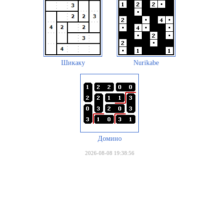
Шикаку
Nurikabe
Домино
2026-08-08 19:38:56